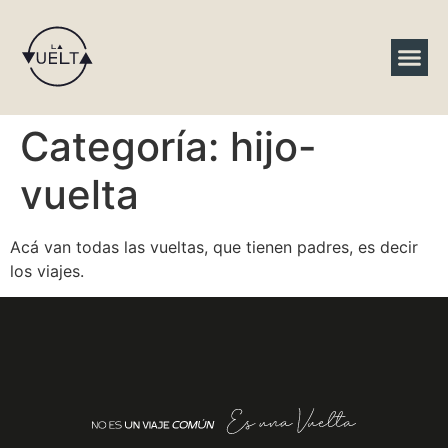
Conteni
Categoría:
hijo-
vuelta
Acá van todas las vueltas, que tienen padres, es decir
los viajes.