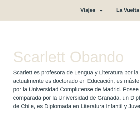
Viajes
La Vuelta
Scarlett Obando
Scarlett es profesora de Lengua y Literatura por l
actualmente es doctorado en Educación, es máste
por la Universidad Complutense de Madrid. Posee e
comparada por la Universidad de Granada, un Dipl
de Chile, es Diplomada en Literatura Infantil y Juve