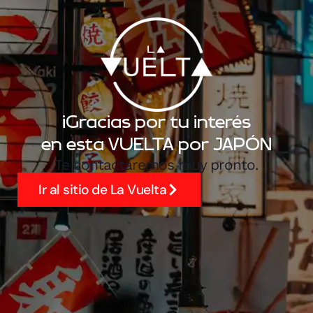
¡Gracias por tu interés
en esta VUELTA por JAPÓN
Te contactaremos muy pronto.
Ir al sitio de La Vuelta