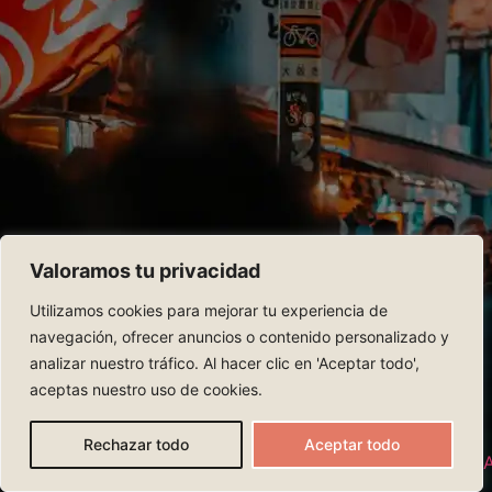
Valoramos tu privacidad
Utilizamos cookies para mejorar tu experiencia de
navegación, ofrecer anuncios o contenido personalizado y
analizar nuestro tráfico. Al hacer clic en 'Aceptar todo',
aceptas nuestro uso de cookies.
Rechazar todo
Aceptar todo