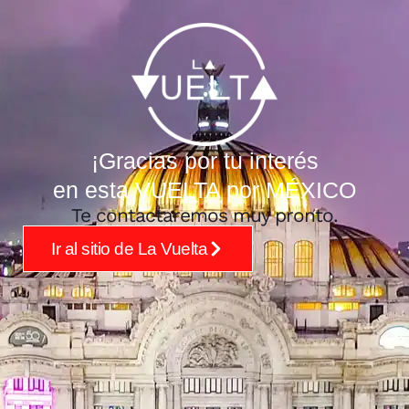
¡Gracias por tu interés
en esta VUELTA por MÉXICO
Te contactaremos muy pronto.
Ir al sitio de La Vuelta