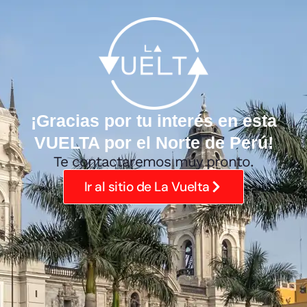
¡Gracias por tu interés en esta
VUELTA por el Norte de Perú!
Te contactaremos muy pronto.
Ir al sitio de La Vuelta